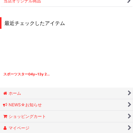
当店オリジナル商品
最近チェックしたアイテム
スポーツスター04y~13y 27Rブレーキパッド リア専用
[
NBP003
]
ホーム
NEWS☆お知らせ
ショッピングカート
マイページ