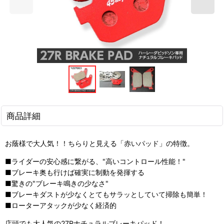
商品詳細
お蔭様で大人気！！ちらりと見える「赤いパッド」の特徴。
■ライダーの安心感に繋がる、"高いコントロール性能！"
■ブレーキ奥も行けば確実に制動を発揮する
■驚きの"ブレーキ鳴きの少なさ"
■ブレーキダストが少なくとてもサラッとしていて掃除も簡単！
■ローターアタックが少なく経済的
店頭でも大人気の27Rナチュラルブレーキパッド！