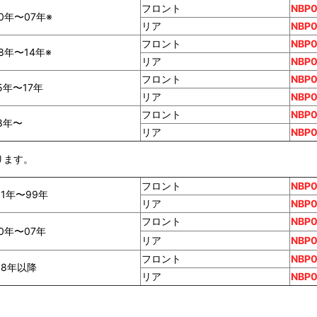
フロント
NBP0
0年〜07年※
リア
NBP0
フロント
NBP
8年〜14年※
リア
NBP
フロント
NBP0
5年〜17年
リア
NBP
フロント
NBP0
8年〜
リア
NBP0
ります。
フロント
NBP
1年〜99年
リア
NBP
フロント
NBP0
0年〜07年
リア
NBP0
フロント
NBP
08年以降
リア
NBP