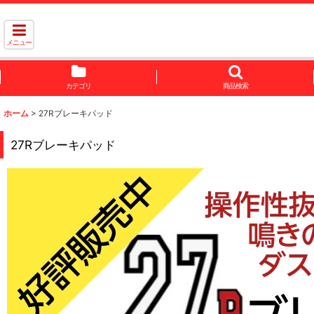
メニュー
カテゴリ
商品検索
ホーム
>
27Rブレーキパッド
27Rブレーキパッド