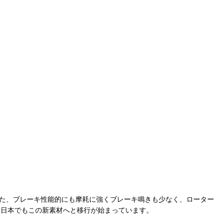
また、ブレーキ性能的にも摩耗に強くブレーキ鳴きも少なく、ローター
、日本でもこの新素材へと移行が始まっています。