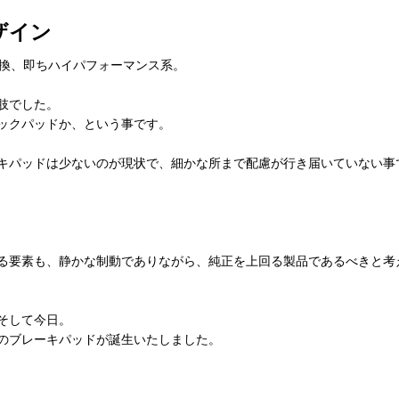
ザイン
交換、即ちハイパフォーマンス系。
肢でした。
ックパッドか、という事です。
キパッドは少ないのが現状で、細かな所まで配慮が行き届いていない事
る要素も、静かな制動でありながら、純正を上回る製品であるべきと考
そして今日。
のブレーキパッドが誕生いたしました。