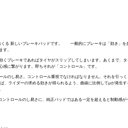
eがおくる 新しいブレーキパッドです。 一般的にブレーキは「効き」
ます。
効くブレーキであればタイヤがスリップしてしまいます。あくまで、タ
心感に繋がります。即ちそれが「コントロール」です。
ールのし易さ。コントロール重視でなければなりません。それを引っく
めば、ライダーの求める効きが得られるよう、曲線に比例してμが発生す
。
コントロールのし易さに、純正パッドではある一定を超えると制動感が