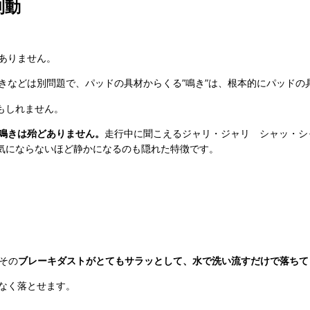
制動
ありません。
きなどは別問題で、パッドの具材からくる”鳴き”は、根本的にパッドの
かもしれません。
鳴きは殆どありません。
走行中に聞こえるジャリ・ジャリ シャッ・シ
が気にならないほど静かになるのも隠れた特徴です。
その
ブレーキダストがとてもサラッとして、水で洗い流すだけで落ちて
なく落とせます。