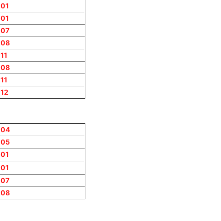
01
01
007
008
11
008
11
12
004
005
01
01
007
008