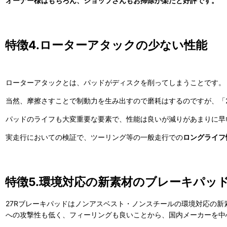
オーナー様はもちろん、ショップさんもお掃除が楽だと好評です。
特徴4.ローターアタックの少ない性能
ローターアタックとは、パッドがディスクを削ってしまうことです。
当然、摩擦さすことで制動力を生み出すので磨耗はするのですが、「
パッドのライフも大変重要な要素で、性能は良いが減りがあまりに早
実走行においての検証で、ツーリング等の一般走行での
ロングライフ
特徴5.環境対応の新素材のブレーキパッ
27Rブレーキパッドはノンアスベスト・ノンスチールの環境対応の
への攻撃性も低く、フィーリングも良いことから、国内メーカーを中