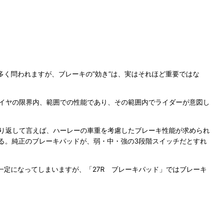
を多く問われますが、ブレーキの”効き”は、実はそれほど重要ではな
イヤの限界内、範囲での性能であり、その範囲内でライダーが意図し
り返して言えば、ハーレーの車重を考慮したブレーキ性能が求められ
る。純正のブレーキパッドが、弱・中・強の3段階スイッチだとすれ
一定になってしまいますが、「27R ブレーキパッド」ではブレーキ