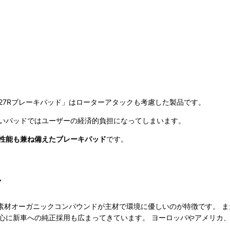
27Rブレーキパッド」はローターアタックも考慮した製品です。
いパッドではユーザーの経済的負担になってしまいます。
性能も兼ね備えたブレーキパッド
です。
ド
新素材オーガニックコンパウンドが主材で環境に優しいのが特徴です。 
心に新車への純正採用も広まってきています。 ヨーロッパやアメリカ