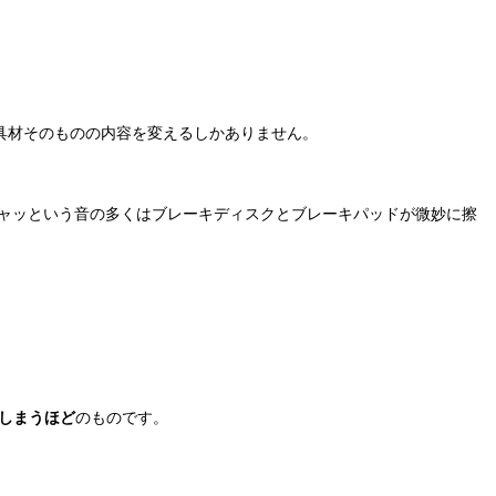
具材そのものの内容を変えるしかありません。
ャッという音の多くはブレーキディスクとブレーキパッドが微妙に擦
しまうほど
のものです。