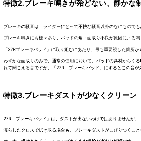
特徴2.ブレーキ鳴きが殆どない、静かな
ブレーキの騒音は、ライダーにとって不快な騒音以外のなにものでも
ブレーキ鳴きにも様々あり、パッドの角・面取り不良が原因による鳴
「27Rブレーキパッド」に取り組むにあたり、最も重要視した箇所
わずかな面取りのみで、通常の使用において、パッドの具材からくる
れて聞こえる音ですが、「27R ブレーキパッド」にするとこの音
特徴3.ブレーキダストが少なくクリーン
27R ブレーキパッド」は、ダストが出ないわけではありませんが、 
濡らしたクロスで拭き取る場合も、ブレーキダストがこびりつくこと