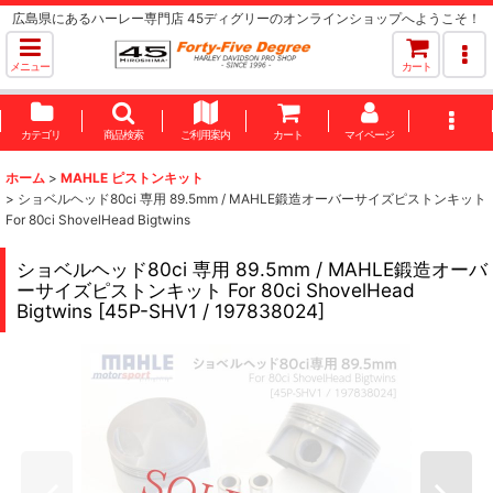
広島県にあるハーレー専門店 45ディグリーのオンラインショップへようこそ！
メニュー
カート
カテゴリ
商品検索
ご利用案内
カート
マイページ
ホーム
>
MAHLE ピストンキット
>
ショベルヘッド80ci 専用 89.5mm / MAHLE鍛造オーバーサイズピストンキット
For 80ci ShovelHead Bigtwins
ショベルヘッド80ci 専用 89.5mm / MAHLE鍛造オーバ
ーサイズピストンキット For 80ci ShovelHead
Bigtwins
[
45P-SHV1 / 197838024
]