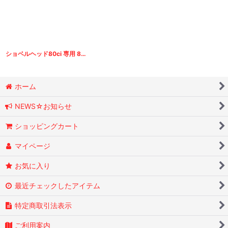
ショベルヘッド80ci 専用 89.5mm / MAHLE鍛造オーバーサイズピストンキット For 80ci ShovelHead Bigtwins
ホーム
NEWS☆お知らせ
ショッピングカート
マイページ
お気に入り
最近チェックしたアイテム
特定商取引法表示
ご利用案内