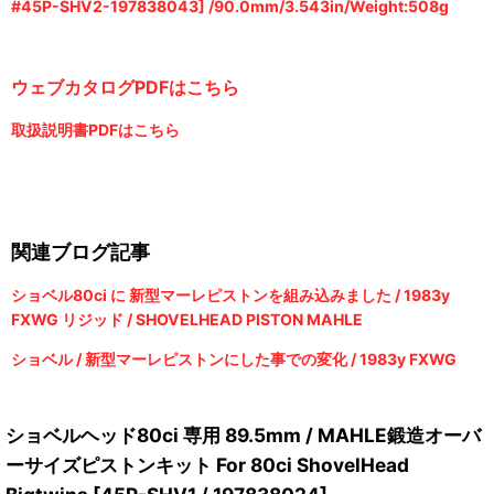
#45P-SHV2-197838043] /
90.0mm/3.543in/Weight:508g
ウェブカタログPDFはこちら
取扱説明書PDFはこちら
関連ブログ記事
ショベル80ci に 新型マーレピストンを組み込みました / 1983y
FXWG リジッド / SHOVELHEAD PISTON MAHLE
ショベル / 新型マーレピストンにした事での変化 / 1983y FXWG
ショベルヘッド80ci 専用 89.5mm / MAHLE鍛造オーバ
ーサイズピストンキット For 80ci ShovelHead