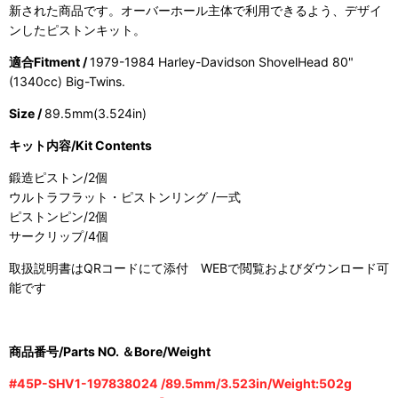
新された商品です。オーバーホール主体で利用できるよう、デザイ
ンしたピストンキット。
適合Fitment /
1979-1984 Harley-Davidson ShovelHead 80"
(1340cc) Big-Twins.
Size /
89.5mm(3.524in)
キット内容/Kit Contents
鍛造ピストン/2個
ウルトラフラット・ピストンリング /一式
ピストンピン/2個
サークリップ/4個
取扱説明書はQRコードにて添付 WEBで閲覧およびダウンロード可
能です
商品番号/Parts NO. ＆Bore/Weight
#45P-SHV1-197838024 /89.5mm/3.523in/Weight:502g