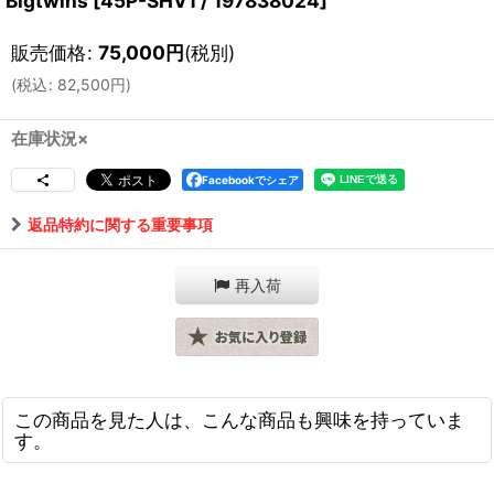
Bigtwins
[
45P-SHV1 / 197838024
]
販売価格
:
75,000
円
(税別)
(
税込
:
82,500
円
)
在庫状況×
Facebookでシェア
返品特約に関する重要事項
再入荷
この商品を見た人は、こんな商品も興味を持っていま
す。